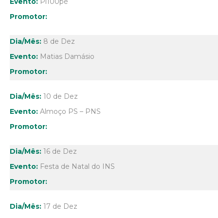
Pi100pé
8 de Dez
Matias Damásio
10 de Dez
Almoço PS – PNS
16 de Dez
Festa de Natal do INS
17 de Dez