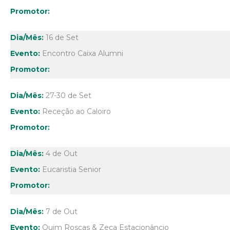
16 de Set
Encontro Caixa Alumni
27-30 de Set
Receção ao Caloiro
4 de Out
Eucaristia Senior
7 de Out
Quim Roscas & Zeca Estacionâncio