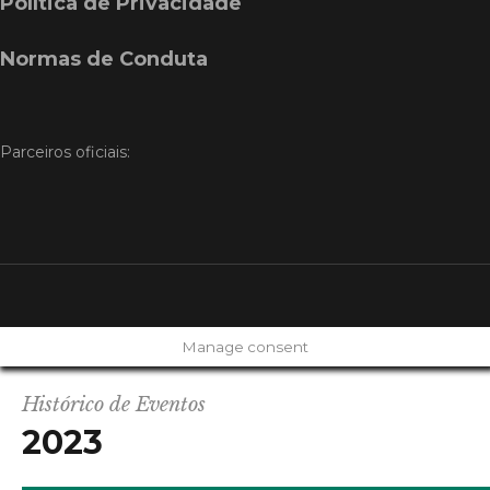
Política de Privacidade
Normas de Conduta
Parceiros oficiais:
Manage consent
Histórico de Eventos
2023