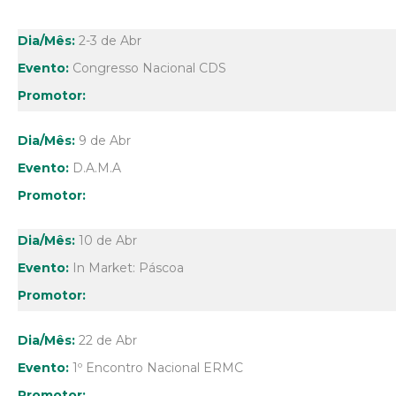
2-3 de Abr
Congresso Nacional CDS
9 de Abr
D.A.M.A
10 de Abr
In Market: Páscoa
22 de Abr
1º Encontro Nacional ERMC