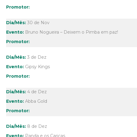
30 de Nov
Bruno Nogueira – Deixem o Pimba em paz!
3 de Dez
Gipsy Kings
4 de Dez
Abba Gold
8 de Dez
Panda e os Caricas