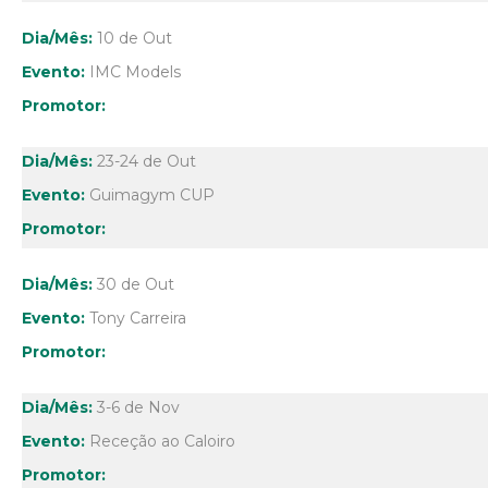
10 de Out
IMC Models
23-24 de Out
Guimagym CUP
30 de Out
Tony Carreira
3-6 de Nov
Receção ao Caloiro