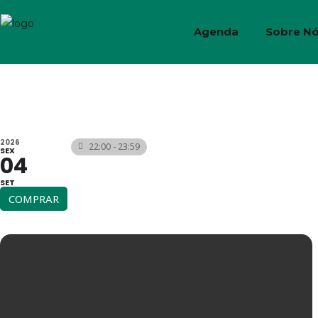
Agenda
Sobre N
2026
22:00 - 23:59
SEX
04
SET
COMPRAR