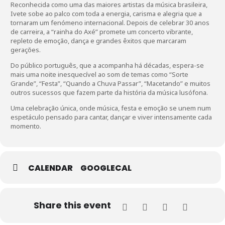
Reconhecida como uma das maiores artistas da música brasileira,
Ivete sobe ao palco com toda a energia, carisma e alegria que a
tornaram um fenómeno internacional. Depois de celebrar 30 anos
de carreira, a “rainha do Axé” promete um concerto vibrante,
repleto de emoção, dança e grandes êxitos que marcaram
gerações.
Do público português, que a acompanha há décadas, espera-se
mais uma noite inesquecível ao som de temas como “Sorte
Grande”, “Festa”, “Quando a Chuva Passar”, “Macetando” e muitos
outros sucessos que fazem parte da história da música lusófona.
Uma celebração única, onde música, festa e emoção se unem num
espetáculo pensado para cantar, dançar e viver intensamente cada
momento.
CALENDAR
GOOGLECAL
Share this event