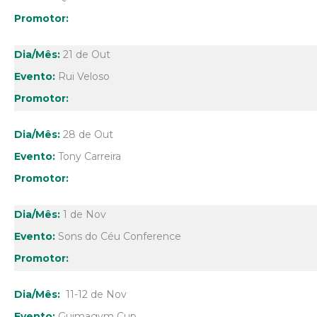
21 de Out
Rui Veloso
28 de Out
Tony Carreira
1 de Nov
Sons do Céu Conference
11-12 de Nov
Guimagym Cup