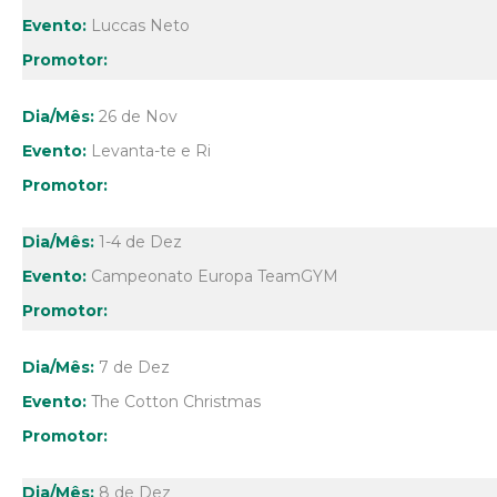
Luccas Neto
26 de Nov
Levanta-te e Ri
1-4 de Dez
Campeonato Europa TeamGYM
7 de Dez
The Cotton Christmas
8 de Dez