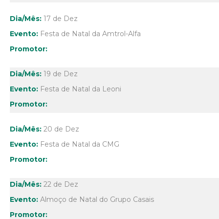
17 de Dez
Festa de Natal da Amtrol-Alfa
19 de Dez
Festa de Natal da Leoni
20 de Dez
Festa de Natal da CMG
22 de Dez
Almoço de Natal do Grupo Casais