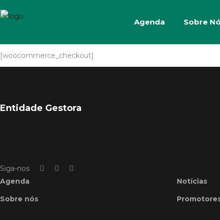
Agenda
Sobre N
[woocommerce_checkout]
Entidade Gestora
Siga-nos
Agenda
Notícias
Sobre nós
Promotore