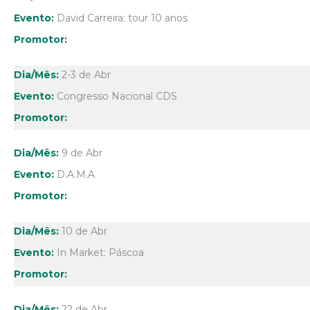
David Carreira: tour 10 anos
2-3 de Abr
Congresso Nacional CDS
9 de Abr
D.A.M.A
10 de Abr
In Market: Páscoa
22 de Abr