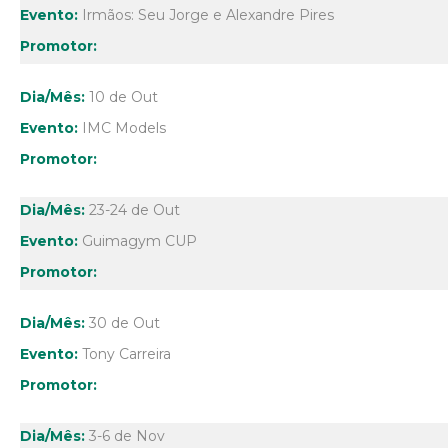
Irmãos: Seu Jorge e Alexandre Pires
10 de Out
IMC Models
23-24 de Out
Guimagym CUP
30 de Out
Tony Carreira
3-6 de Nov