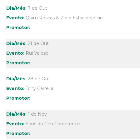
7 de Out
Quim Roscas & Zeca Estacionâncio
21 de Out
Rui Veloso
28 de Out
Tony Carreira
1 de Nov
Sons do Céu Conference