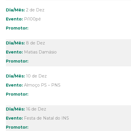
2 de Dez
Pi100pé
8 de Dez
Matias Damásio
10 de Dez
Almoço PS – PNS
16 de Dez
Festa de Natal do INS