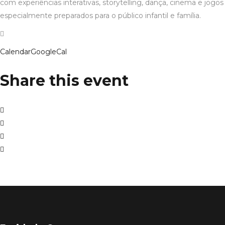
com experiências interativas, storytelling, dança, cinema e jogos
especialmente preparados para o público infantil e família.
Calendar
GoogleCal
Share this event