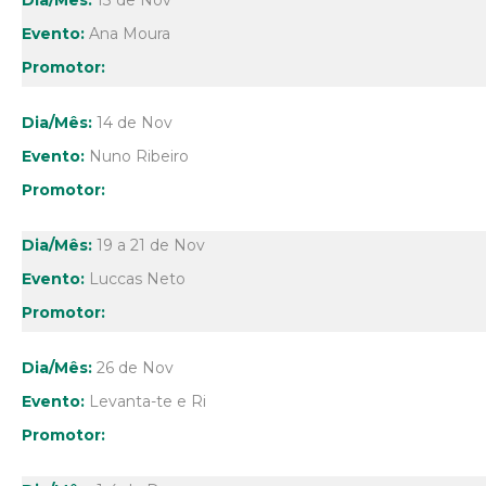
13 de Nov
Ana Moura
14 de Nov
Nuno Ribeiro
19 a 21 de Nov
Luccas Neto
26 de Nov
Levanta-te e Ri