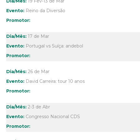
19 Fev-13 de Mar
Reino da Diversão
17 de Mar
Portugal vs Suíça: andebol
26 de Mar
David Carreira: tour 10 anos
2-3 de Abr
Congresso Nacional CDS