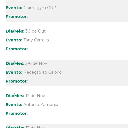
Guimagym CUP
30 de Out
Tony Carreira
3-6 de Nov
Receção ao Caloiro
12 de Nov
António Zambujo