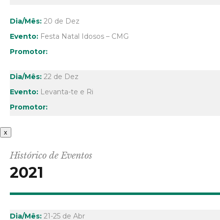
20 de Dez
Festa Natal Idosos – CMG
22 de Dez
Levanta-te e Ri
x
Histórico de Eventos
2021
21-25 de Abr