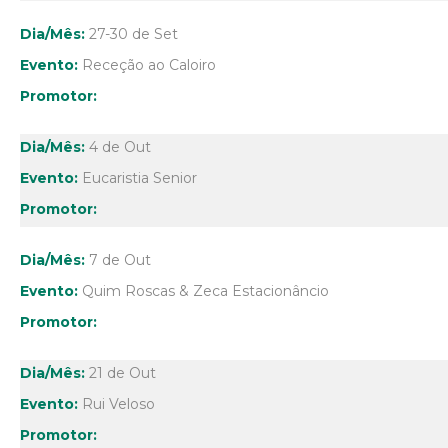
27-30 de Set
Receção ao Caloiro
4 de Out
Eucaristia Senior
7 de Out
Quim Roscas & Zeca Estacionâncio
21 de Out
Rui Veloso