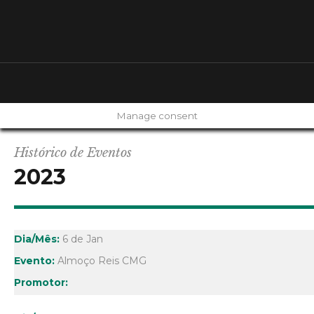
Manage consent
Histórico de Eventos
2023
6 de Jan
Almoço Reis CMG