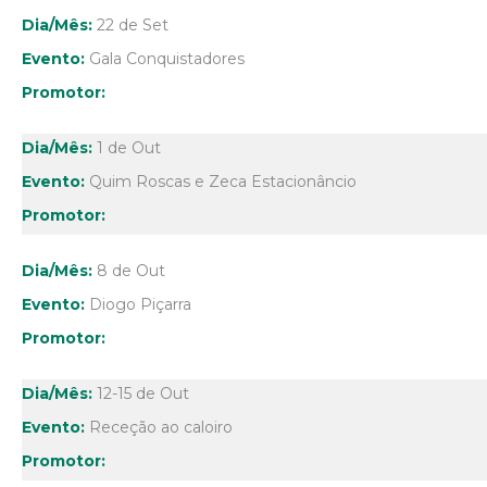
22 de Set
Gala Conquistadores
1 de Out
Quim Roscas e Zeca Estacionâncio
8 de Out
Diogo Piçarra
12-15 de Out
Receção ao caloiro