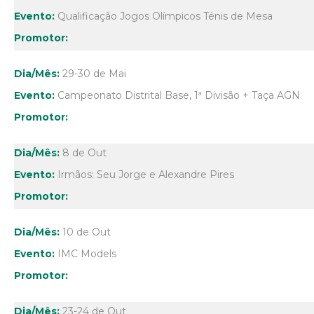
Qualificação Jogos Olímpicos Ténis de Mesa
29-30 de Mai
Campeonato Distrital Base, 1ª Divisão + Taça AGN
8 de Out
Irmãos: Seu Jorge e Alexandre Pires
10 de Out
IMC Models
23-24 de Out