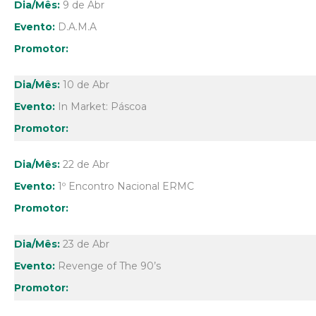
9 de Abr
D.A.M.A
10 de Abr
In Market: Páscoa
22 de Abr
1º Encontro Nacional ERMC
23 de Abr
Revenge of The 90’s