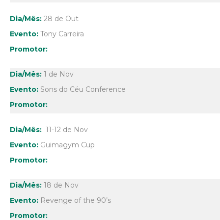
28 de Out
Tony Carreira
1 de Nov
Sons do Céu Conference
11-12 de Nov
Guimagym Cup
18 de Nov
Revenge of the 90’s