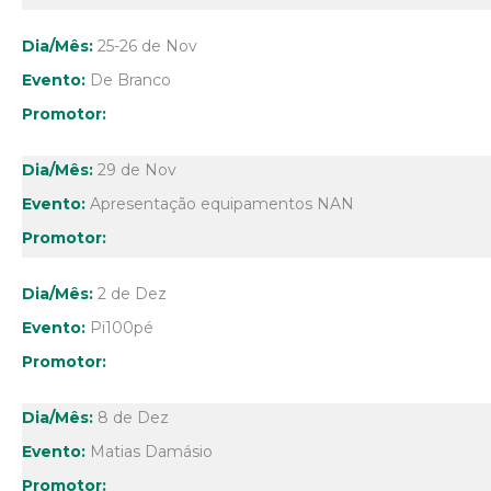
25-26 de Nov
De Branco
29 de Nov
Apresentação equipamentos NAN
2 de Dez
Pi100pé
8 de Dez
Matias Damásio