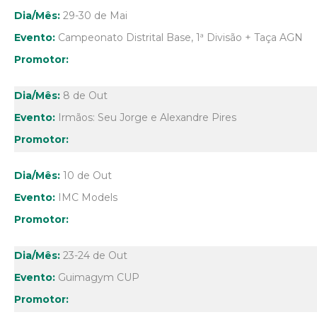
29-30 de Mai
Campeonato Distrital Base, 1ª Divisão + Taça AGN
8 de Out
Irmãos: Seu Jorge e Alexandre Pires
10 de Out
IMC Models
23-24 de Out
Guimagym CUP