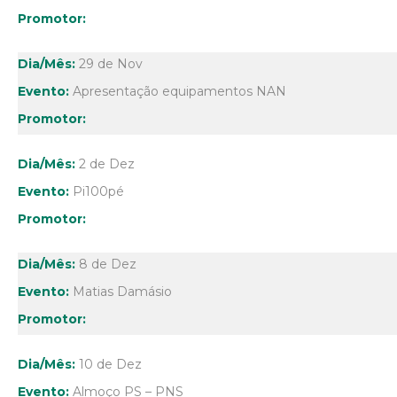
29 de Nov
Apresentação equipamentos NAN
2 de Dez
Pi100pé
8 de Dez
Matias Damásio
10 de Dez
Almoço PS – PNS