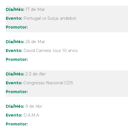
17 de Mar
Portugal vs Suíça: andebol
26 de Mar
David Carreira: tour 10 anos
2-3 de Abr
Congresso Nacional CDS
9 de Abr
D.A.M.A