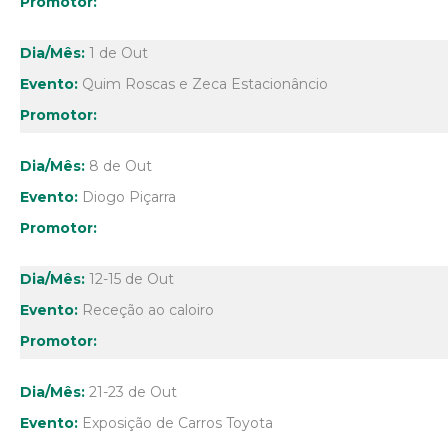
1 de Out
Quim Roscas e Zeca Estacionâncio
8 de Out
Diogo Piçarra
12-15 de Out
Receção ao caloiro
21-23 de Out
Exposição de Carros Toyota